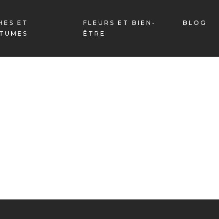
HES ET
FLEURS ET BIEN-
BLOG
TUMES
ÊTRE