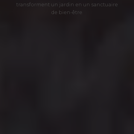
transforment un jardin en un sanctuaire
de bien-être.